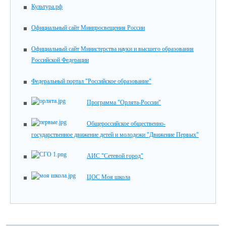
Культура.рф
Официальный сайт Минпросвещения России
Официальный сайт Министерства науки и высшего образования
Российской Федерации
Федеральный портал "Российское образование"
Программа "Орлята-России"
Общероссийское общественно-
государственное движение детей и молодежи "Движение Первых"
АИС "Сетевой город"
ЦОС Моя школа