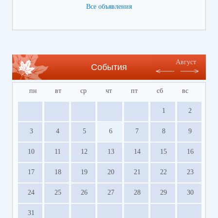
Все объявления
Ссылка на сайт Регионального центра
содействия развитию сферы отдыха и
оздоровления детей Волгоградской области
https://centrleto.ru
Август
События
пн
вт
ср
чт
пт
сб
вс
1
2
3
4
5
6
7
8
9
10
11
12
13
14
15
16
17
18
19
20
21
22
23
24
25
26
27
28
29
30
31