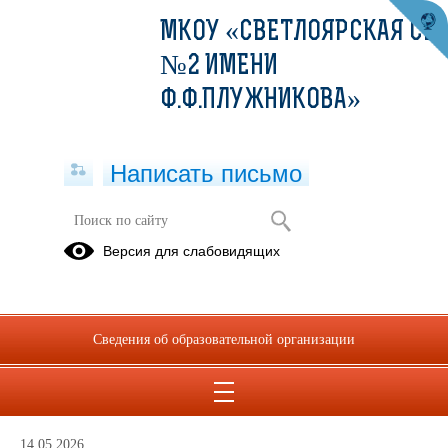
МКОУ «СВЕТЛОЯРСКАЯ СШ
№2 ИМЕНИ
Ф.Ф.ПЛУЖНИКОВА»
Написать письмо
Объявления
Версия для слабовидящих
Архив
Региональный центр содействия
Сведения об образовательной организации
развитию сферы отдыха и
оздоровления детей Волгоградской
области
14.05.2026