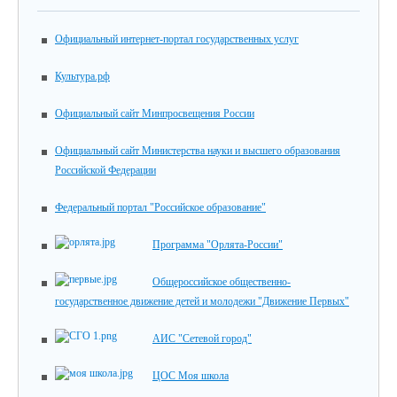
Официальный интернет-портал государственных услуг
Культура.рф
Официальный сайт Минпросвещения России
Официальный сайт Министерства науки и высшего образования
Российской Федерации
Федеральный портал "Российское образование"
Программа "Орлята-России"
Общероссийское общественно-
государственное движение детей и молодежи "Движение Первых"
АИС "Сетевой город"
ЦОС Моя школа