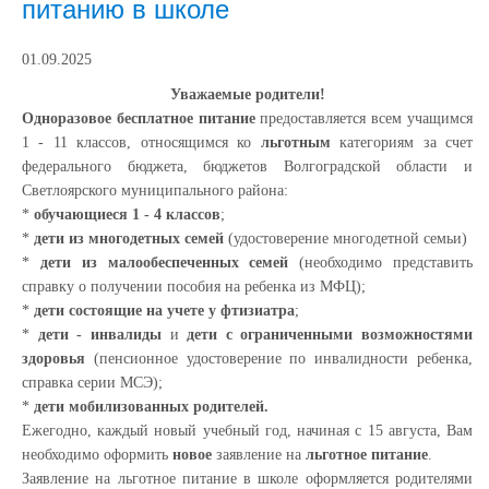
питанию в школе
01.09.2025
Уважаемые родители!
Одноразовое бесплатное питание
предоставляется всем учащимся
1 - 11 классов, относящимся ко
льготным
категориям за счет
федерального бюджета, бюджетов Волгоградской области и
Светлоярского муниципального района:
*
обучающиеся 1 - 4 классов
;
*
дети из
многодетных семей
(удостоверение многодетной семьи)
*
дети из
малообеспеченных семей
(необходимо представить
справку о получении пособия на ребенка из МФЦ);
*
дети состоящие на учете у фтизиатра
;
*
дети - инвалиды
и
дети с ограниченными возможностями
здоровья
(пенсионное удостоверение по инвалидности ребенка,
справка серии МСЭ);
*
дети мобилизованных родителей.
Ежегодно, каждый новый учебный год, начиная с 15 августа, Вам
необходимо оформить
новое
заявление на
льготное питание
.
Заявление на льготное питание в школе оформляется родителями