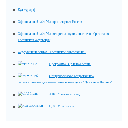
Культура.рф
Официальный сайт Минпросвещения России
Официальный сайт Министерства науки и высшего образования
Российской Федерации
Федеральный портал "Российское образование"
Программа "Орлята-России"
Общероссийское общественно-
государственное движение детей и молодежи "Движение Первых"
АИС "Сетевой город"
ЦОС Моя школа