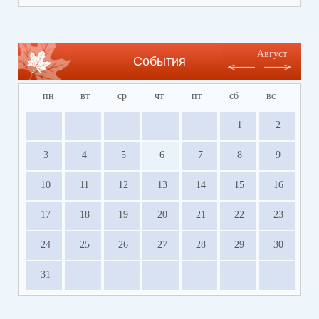
содействия развитию сферы отдыха и
оздоровления детей Волгоградской области
https://centrleto.ru
Август
События
пн
вт
ср
чт
пт
сб
вс
1
2
3
4
5
6
7
8
9
10
11
12
13
14
15
16
17
18
19
20
21
22
23
24
25
26
27
28
29
30
31