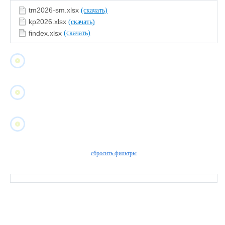
tm2026-sm.xlsx
(скачать)
kp2026.xlsx
(скачать)
findex.xlsx
(скачать)
сбросить фильтры