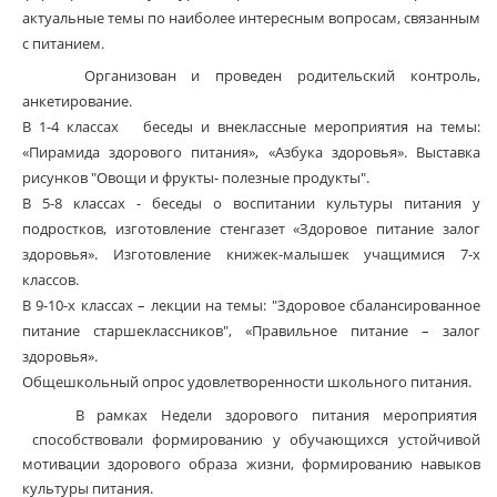
актуальные темы по наиболее интересным вопросам, связанным
с питанием.
Организован и проведен родительский контроль,
анкетирование.
В 1-4 классах беседы и внеклассные мероприятия на темы:
«Пирамида здорового питания», «Азбука здоровья». Выставка
рисунков "Овощи и фрукты- полезные продукты".
В 5-8 классах - беседы о воспитании культуры питания у
подростков, изготовление стенгазет «Здоровое питание залог
здоровья». Изготовление книжек-малышек учащимися 7-х
классов.
В 9-10-х классах – лекции на темы: "Здоровое сбалансированное
питание старшеклассников", «Правильное питание – залог
здоровья».
Общешкольный опрос удовлетворенности школьного питания.
В рамках Недели здорового питания мероприятия
способствовали формированию у обучающихся устойчивой
мотивации здорового образа жизни, формированию навыков
культуры питания.