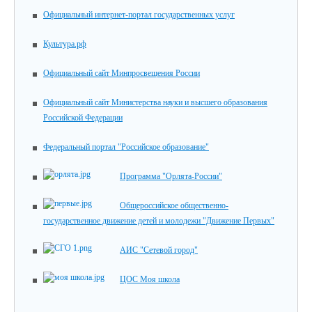
Официальный интернет-портал государственных услуг
Культура.рф
Официальный сайт Минпросвещения России
Официальный сайт Министерства науки и высшего образования
Российской Федерации
Федеральный портал "Российское образование"
Программа "Орлята-России"
Общероссийское общественно-
государственное движение детей и молодежи "Движение Первых"
АИС "Сетевой город"
ЦОС Моя школа