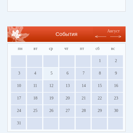
Ссылка на сайт Регионального центра
содействия развитию сферы отдыха и
оздоровления детей Волгоградской области
https://centrleto.ru
Август
События
пн
вт
ср
чт
пт
сб
вс
1
2
3
4
5
6
7
8
9
10
11
12
13
14
15
16
17
18
19
20
21
22
23
24
25
26
27
28
29
30
31