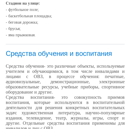
Стадион на улице:
- футбольное поле;
- баскетбольная площадка;
- беговая дорожка;
- брусья;
- яма прыжковая.
Средства обучения и воспитания
Средства обучения
- это различные объекты, используемые
учителем и обучающимися, в том числе инвалидами и
лицами с ОВЗ, в процессе обучения: печатные,
аудиовизуальные, демонстрационные, электронные
образовательные ресурсы, учебные приборы, спортивное
оборудование и другие.
Средства воспитания
- это совокупность приемов
воспитания, которые используются в воспитательной
деятельности для решения конкретных воспитательных
задач: художественная литература, научно-популярные
издания, телевидение, театр, журналы, игры, спорт и
другие. Отдельные средства воспитания применимы для
инвалидов и лиц с ОВЗ.