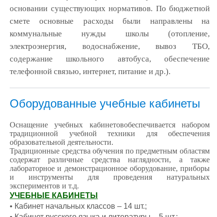
основании существующих нормативов. По бюджетной
смете основные расходы были направлены на
коммунальные нужды школы (отопление,
электроэнергия, водоснабжение, вывоз ТБО,
содержание школьного автобуса, обеспечение
телефонной связью, интернет, питание и др.).
Оборудованные учебные кабинеты
Оснащение учебных кабинетов
обеспечивается набором
традиционной учебной техники для обеспечения
образовательной деятельности.
Традиционные средства обучения по предметным областям
содержат различные средства наглядности, а также
лабораторное и демонстрационное оборудование, приборы
и инструменты для проведения натуральных
экспериментов и т.д.
УЧЕБНЫЕ КАБИНЕТЫ
• Кабинет начальных классов – 14 шт.;
• Кабинет русского языка и литературы – 5 шт.;