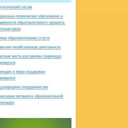
гогический состав
риально-техническое обеспечение и
щенность образовательного процесса.
упная среда
ные образовательные услуги
нсово-хозяйственная деятельность
нтные места для приема (перевода)
чающихся
пендии и меры поддержки
чающихся
ународное сотрудничество
низация питания в образовательной
анизации