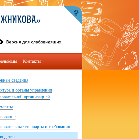
УЖНИКОВА»
Версия для слабовидящих
оальбомы
Контакты
вные сведения
ктура и органы управления
зовательной организацией
ументы
азование
зовательные стандарты и требования
водство