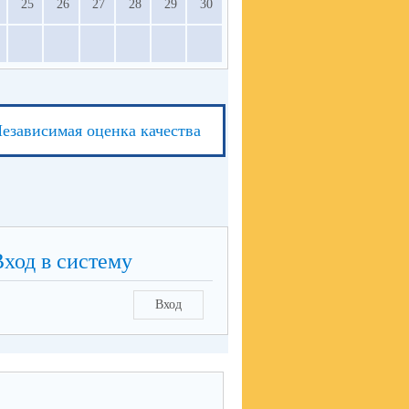
25
26
27
28
29
30
езависимая оценка качества
Вход в систему
Вход