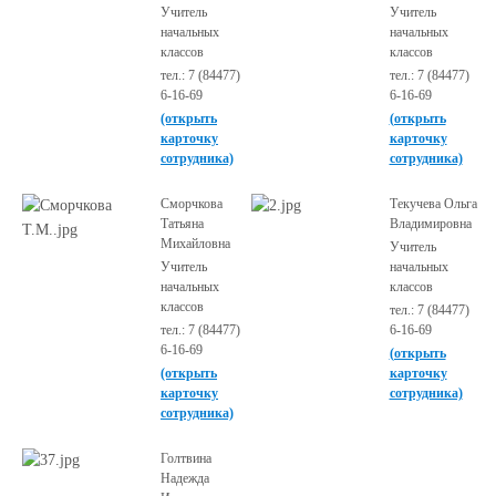
Учитель
Учитель
начальных
начальных
классов
классов
тел.: 7 (84477)
тел.: 7 (84477)
6-16-69
6-16-69
(открыть
(открыть
карточку
карточку
сотрудника)
сотрудника)
Сморчкова
Текучева Ольга
Татьяна
Владимировна
Михайловна
Учитель
Учитель
начальных
начальных
классов
классов
тел.: 7 (84477)
тел.: 7 (84477)
6-16-69
6-16-69
(открыть
(открыть
карточку
карточку
сотрудника)
сотрудника)
Голтвина
Надежда