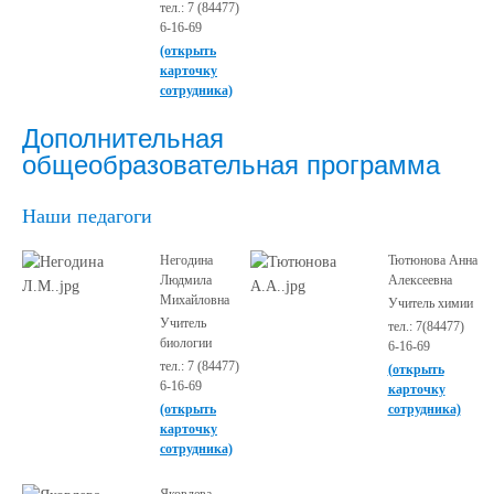
тел.: 7 (84477)
6-16-69
(открыть
карточку
сотрудника)
Дополнительная
общеобразовательная программа
Наши педагоги
Негодина
Тютюнова Анна
Людмила
Алексеевна
Михайловна
Учитель химии
Учитель
тел.: 7(84477)
биологии
6-16-69
тел.: 7 (84477)
(открыть
6-16-69
карточку
(открыть
сотрудника)
карточку
сотрудника)