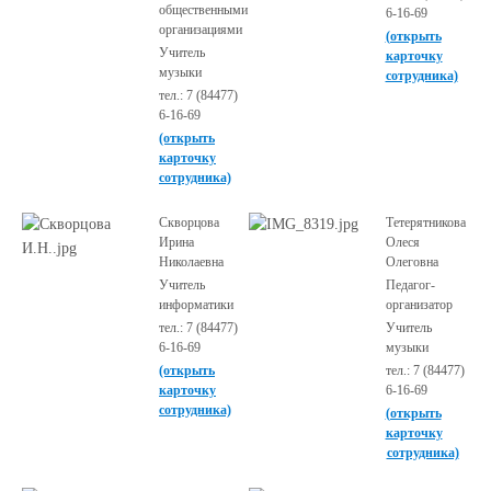
общественными
6-16-69
организациями
(открыть
Учитель
карточку
музыки
сотрудника)
тел.: 7 (84477)
6-16-69
(открыть
карточку
сотрудника)
Скворцова
Тетерятникова
Ирина
Олеся
Николаевна
Олеговна
Учитель
Педагог-
информатики
организатор
тел.: 7 (84477)
Учитель
6-16-69
музыки
(открыть
тел.: 7 (84477)
карточку
6-16-69
сотрудника)
(открыть
карточку
сотрудника)