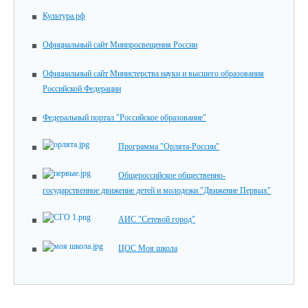
Культура.рф
Официальный сайт Минпросвещения России
Официальный сайт Министерства науки и высшего образования
Российской Федерации
Федеральный портал "Российское образование"
Программа "Орлята-России"
Общероссийское общественно-
государственное движение детей и молодежи "Движение Первых"
АИС "Сетевой город"
ЦОС Моя школа