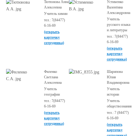
Тютюнова Анна
Устименко
Алексеевна
Валентина
Александровна
Учитель химии
Учитель
тел.: 7(84477)
русского языка
6-16-69
и литературы
(открыть
тел.: 7(84477)
карточку
6-16-69
сотрудника)
(открыть
карточку
сотрудника)
Филенко
Шарипова
Светлана
Юлия
Алексеевна
Владимировна
Учитель
Учитель
географии
истории
тел.: 7(84477)
Учитель
6-16-69
обществознания
(открыть
тел.: 7 (84477)
карточку
6-16-69
сотрудника)
(открыть
карточку
сотрудника)