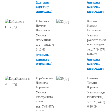
(открыть
(открыть
карточку
карточку
сотрудника)
сотрудника)
Кобышева
Козлова
Наталия
Наталья
Валериевна
Евгеньевна
Учитель
Учитель
математики
русского языка
и литературы
тел.: 7 (84477)
6-16-69
тел.: 7 (84477)
6-16-69
(открыть
карточку
(открыть
сотрудника)
карточку
сотрудника)
Корабельская
Науменко
Людмила
Татьяна
Борисовна
Юрьевна
Учитель
Учитель труда
иностранного
(технологии)
языка
тел.: 7 (84477)
тел.: 7 (84477)
6-16-69