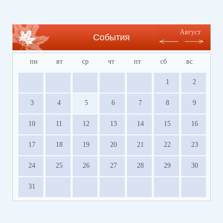
содействия развитию сферы отдыха и
оздоровления детей Волгоградской области
https://centrleto.ru
Август
События
пн
вт
ср
чт
пт
сб
вс
1
2
3
4
5
6
7
8
9
10
11
12
13
14
15
16
17
18
19
20
21
22
23
24
25
26
27
28
29
30
31