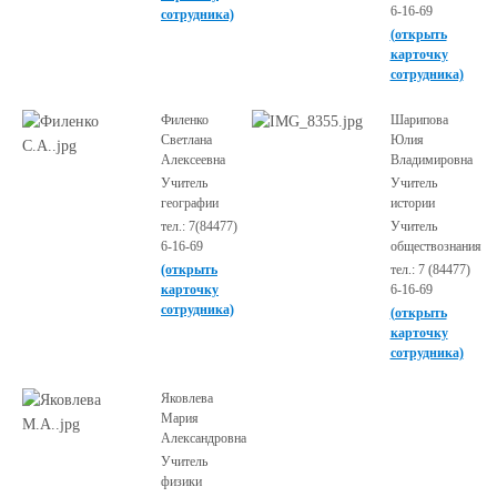
6-16-69
сотрудника)
(открыть
карточку
сотрудника)
Филенко
Шарипова
Светлана
Юлия
Алексеевна
Владимировна
Учитель
Учитель
географии
истории
тел.: 7(84477)
Учитель
6-16-69
обществознания
(открыть
тел.: 7 (84477)
карточку
6-16-69
сотрудника)
(открыть
карточку
сотрудника)
Яковлева
Мария
Александровна
Учитель
физики