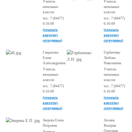
Учитель
Учитель
начальных
начальных
классов
классов
тел.: 7 (84477)
тел.: 7 (84477)
6-16-69
6-16-69
(открыть
(открыть
карточку
карточку
сотрудника)
сотрудника)
Гаврилова
Горбатенко
Елена
Любовь
Александровна
Николаевна
Учитель
Учитель
начальных
начальных
классов
классов
тел.: 7 (84477)
тел.: 7 (84477)
6-16-69
6-16-69
(открыть
(открыть
карточку
карточку
сотрудника)
сотрудника)
Зверева Елена
Зюзина
Петровна
Валерия
Олеговна
Учитель