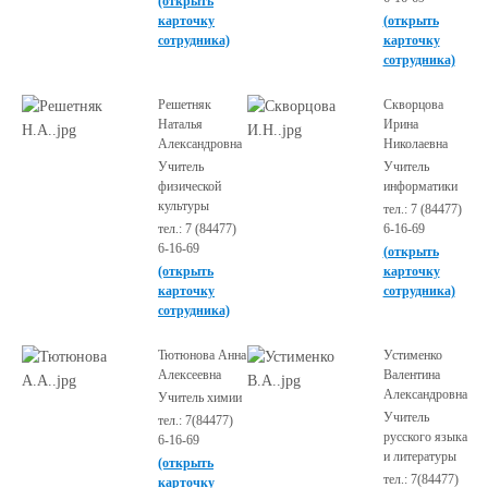
(открыть
карточку
(открыть
сотрудника)
карточку
сотрудника)
Решетняк
Скворцова
Наталья
Ирина
Александровна
Николаевна
Учитель
Учитель
физической
информатики
культуры
тел.: 7 (84477)
тел.: 7 (84477)
6-16-69
6-16-69
(открыть
(открыть
карточку
карточку
сотрудника)
сотрудника)
Тютюнова Анна
Устименко
Алексеевна
Валентина
Александровна
Учитель химии
Учитель
тел.: 7(84477)
русского языка
6-16-69
и литературы
(открыть
тел.: 7(84477)
карточку