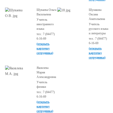
Шуваева Ольга
Шулакова
Васильевна
Оксана
Анатольевна
Учитель
иностранного
Учитель
языка
русского языка
и литературы
тел.: 7 (84477)
6-16-69
тел.: 7 (84477)
6-16-69
(открыть
карточку
(открыть
сотрудника)
карточку
сотрудника)
Яковлева
Мария
Александровна
Учитель
физики
тел.: 7 (84477)
6-16-69
(открыть
карточку
сотрудника)