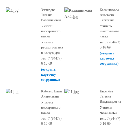
Заглядова
Калашникова
Татьяна
Анастасия
Валентиновна
Сергеевна
Учитель
Учитель
иностранного
иностранного
языка
языка
Учитель
тел.: 7 (84477)
русского языка
6-16-69
и литературы
(открыть
тел.: 7 (84477)
карточку
6-16-69
сотрудника)
(открыть
карточку
сотрудника)
Кибкало Елена
Киселёва
Анатольевна
Татьяна
Владимировна
Учитель
иностранного
Учитель
языка
математики
тел.: 7 (84477)
тел.: 7 (84477)
6-16-69
6-16-69