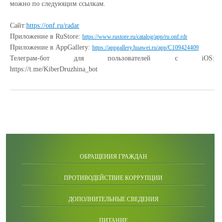
можно по следующим ссылкам.
Сайт:
https://onf.ru/radar
Приложение в RuStore:
https://www.rustore.ru/catalog/app/ru.onf.rdr
Приложение в AppGallery:
https://appgallery.huawei.ru/app/C109424409
Телеграм-бот для пользователей с iOS:
https://t.me/KiberDruzhina_bot
ОБРАЩЕНИЯ ГРАЖДАН
ПРОТИВОДЕЙСТВИЕ КОРРУПЦИИ
ДОПОЛНИТЕЛЬНЫЕ СВЕДЕНИЯ
ПИТАНИЕ