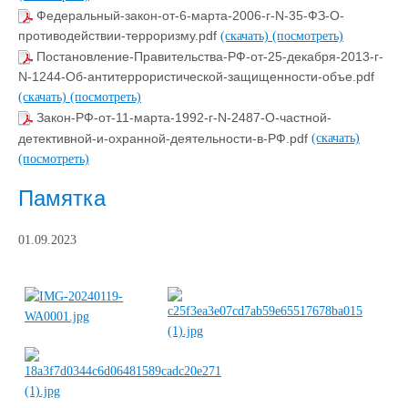
Федеральный-закон-от-6-марта-2006-г-N-35-ФЗ-О-
противодействии-терроризму.pdf
(скачать)
(посмотреть)
Постановление-Правительства-РФ-от-25-декабря-2013-г-
N-1244-Об-антитеррористической-защищенности-объе.pdf
(скачать)
(посмотреть)
Закон-РФ-от-11-марта-1992-г-N-2487-О-частной-
детективной-и-охранной-деятельности-в-РФ.pdf
(скачать)
(посмотреть)
Памятка
01.09.2023