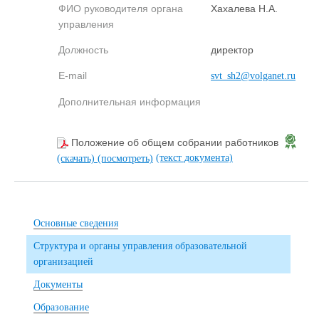
ФИО руководителя органа
Хахалева Н.А.
управления
Должность
директор
E-mail
svt_sh2@volganet.ru
Дополнительная информация
Положение об общем собрании работников
(текст документа)
(скачать)
(посмотреть)
Основные сведения
Структура и органы управления образовательной
организацией
Документы
Образование