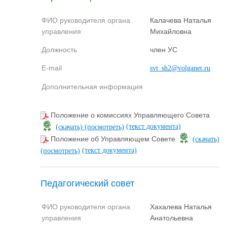
ФИО руководителя органа
Калачева Наталья
управления
Михайловна
Должность
член УС
E-mail
svt_sh2@volganet.ru
Дополнительная информация
Положение о комиссиях Управляющего Совета
(текст документа)
(скачать)
(посмотреть)
Положение об Управляющем Совете
(скачать)
(текст документа)
(посмотреть)
Педагогический совет
ФИО руководителя органа
Хахалева Наталья
управления
Анатольевна