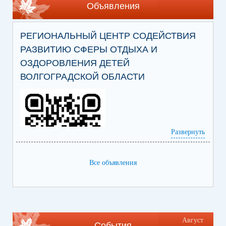
Объявления
РЕГИОНАЛЬНЫЙ ЦЕНТР СОДЕЙСТВИЯ
РАЗВИТИЮ СФЕРЫ ОТДЫХА И
ОЗДОРОВЛЕНИЯ ДЕТЕЙ
ВОЛГОГРАДСКОЙ ОБЛАСТИ
Развернуть
Все объявления
Ссылка на сайт Регионального центра
содействия развитию сферы отдыха и
оздоровления детей Волгоградской области
https://centrleto.ru
Август
События