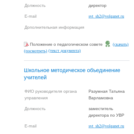
Должность
директор
E-mail
svt_sh2@volganet.ru
Дополнительная информация
Положение о педагогическом совете
(скачать)
(текст документа)
(посмотреть)
Школьное методическое объединение
учителей
ФИО руководителя органа
Разумная Татьяна
управления
Варламовна
Должность
заместитель
директора по УВР
E-mail
svt_sh2@volganet.ru