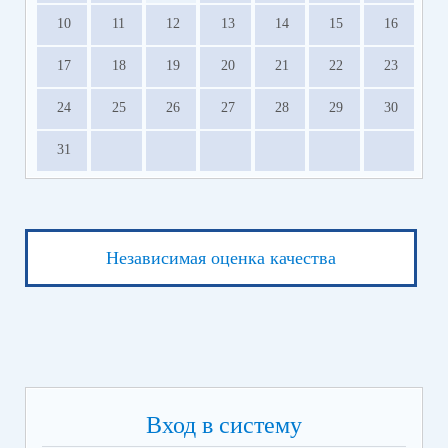
10
11
12
13
14
15
16
17
18
19
20
21
22
23
24
25
26
27
28
29
30
31
Независимая оценка качества
Вход в систему