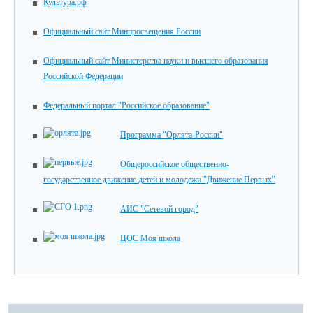
Культура.рф
Официальный сайт Минпросвещения России
Официальный сайт Министерства науки и высшего образования
Российской Федерации
Федеральный портал "Российское образование"
Программа "Орлята-России"
Общероссийское общественно-
государственное движение детей и молодежи "Движение Первых"
АИС "Сетевой город"
ЦОС Моя школа