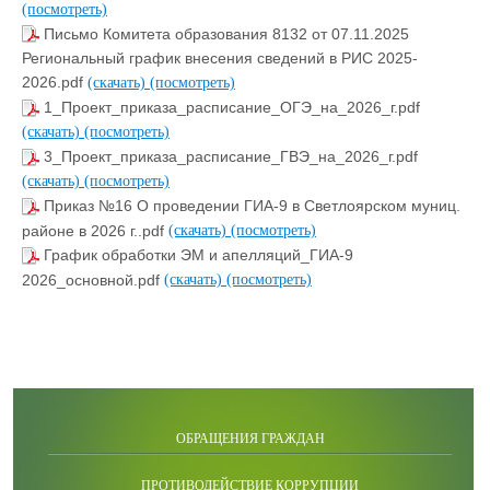
(посмотреть)
Письмо Комитета образования 8132 от 07.11.2025
Региональный график внесения сведений в РИС 2025-
2026.pdf
(скачать)
(посмотреть)
1_Проект_приказа_расписание_ОГЭ_на_2026_г.pdf
(скачать)
(посмотреть)
3_Проект_приказа_расписание_ГВЭ_на_2026_г.pdf
(скачать)
(посмотреть)
Приказ №16 О проведении ГИА-9 в Светлоярском муниц.
районе в 2026 г..pdf
(скачать)
(посмотреть)
График обработки ЭМ и апелляций_ГИА-9
2026_основной.pdf
(скачать)
(посмотреть)
ОБРАЩЕНИЯ ГРАЖДАН
ПРОТИВОДЕЙСТВИЕ КОРРУПЦИИ