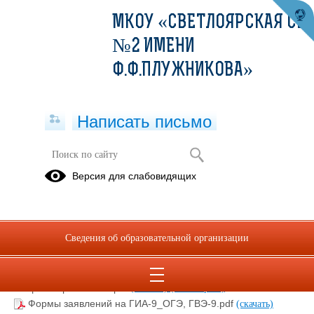
МКОУ «СВЕТЛОЯРСКАЯ СШ
№2 ИМЕНИ
Ф.Ф.ПЛУЖНИКОВА»
Написать письмо
ГИА-9
Версия для слабовидящих
07.06.2023
Сведения об образовательной организации
Порядок проведения ГИА-9 по программам основного
общего образования.pdf
(скачать)
(посмотреть)
Формы заявлений на ГИА-9_ОГЭ, ГВЭ-9.pdf
(скачать)