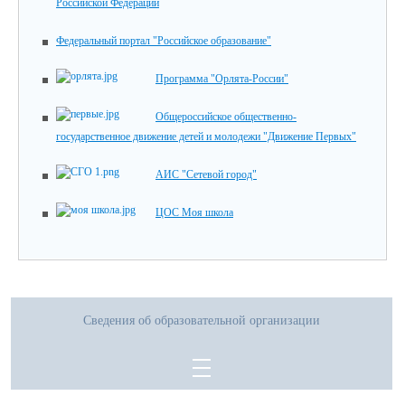
Российской Федерации
Федеральный портал "Российское образование"
Программа "Орлята-России"
Общероссийское общественно-
государственное движение детей и молодежи "Движение Первых"
АИС "Сетевой город"
ЦОС Моя школа
Сведения об образовательной организации