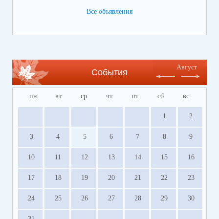
Все объявления
Ссылка на сайт Регионального центра
содействия развитию сферы отдыха и
оздоровления детей Волгоградской области
https://centrleto.ru
Август
События
пн
вт
ср
чт
пт
сб
вс
1
2
3
4
5
6
7
8
9
10
11
12
13
14
15
16
17
18
19
20
21
22
23
24
25
26
27
28
29
30
31