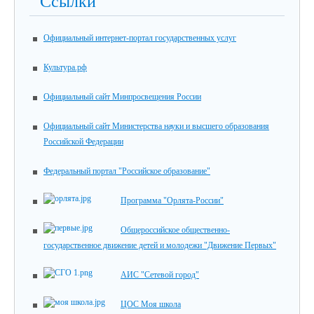
Ссылки
Официальный интернет-портал государственных услуг
Культура.рф
Официальный сайт Минпросвещения России
Официальный сайт Министерства науки и высшего образования
Российской Федерации
Федеральный портал "Российское образование"
Программа "Орлята-России"
Общероссийское общественно-
государственное движение детей и молодежи "Движение Первых"
АИС "Сетевой город"
ЦОС Моя школа