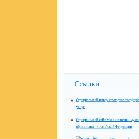
Ссылки
Официальный интернет-портал государ
услуг
Официальный сайт Министерства науки
образования Российской Федерации