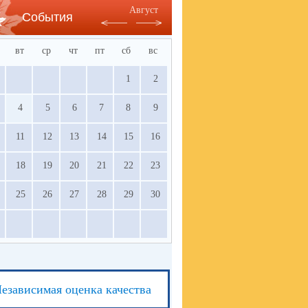
Август
События
вт
ср
чт
пт
сб
вс
1
2
4
5
6
7
8
9
11
12
13
14
15
16
18
19
20
21
22
23
25
26
27
28
29
30
езависимая оценка качества