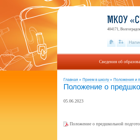
МКОУ «С
404171, Волгоградск
Напи
Сведения об образов
Главная
»
Прием в школу
»
Положения и 
Положение о предшко
05.06.2023
Положение о предшкольной подгото