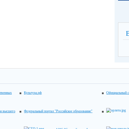
ственных
Культура.рф
Официальный с
 и высшего
Федеральный портал "Российское образование"