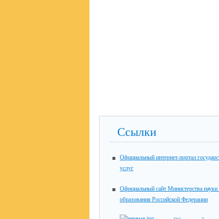
Ссылки
Официальный интернет-портал государ
услуг
Официальный сайт Министерства науки
образования Российской Федерации