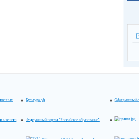
ственных
Культура.рф
Официальный с
 и высшего
Федеральный портал "Российское образование"