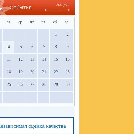
Август
События
вт
ср
чт
пт
сб
вс
1
2
4
5
6
7
8
9
11
12
13
14
15
16
18
19
20
21
22
23
25
26
27
28
29
30
езависимая оценка качества