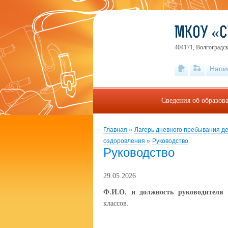
МКОУ «С
404171, Волгоградск
Напи
Сведения об образов
Главная
»
Лагерь дневного пребывания д
оздоровления
»
Руководство
Руководство
29.05.2026
Ф.И.О. и должность руководителя 
классов.