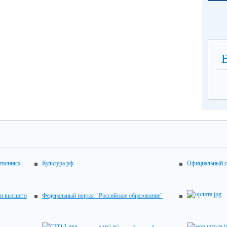
ственных
Культура.рф
Официальный с
 и высшего
Федеральный портал "Российское образование"