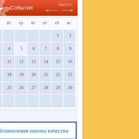
Август
События
вт
ср
чт
пт
сб
вс
1
2
4
5
6
7
8
9
11
12
13
14
15
16
18
19
20
21
22
23
25
26
27
28
29
30
езависимая оценка качества