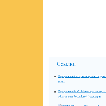
Ссылки
Официальный интернет-портал государ
услуг
Официальный сайт Министерства науки
образования Российской Федерации