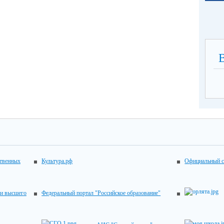
ственных
Культура.рф
Официальный с
 и высшего
Федеральный портал "Российское образование"