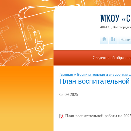
МКОУ «С
404171, Волгоградск
Напи
Сведения об образов
Главная
»
Воспитательная и внеурочная 
План воспитательной
05.09.2025
План воспитательной работы на 2025