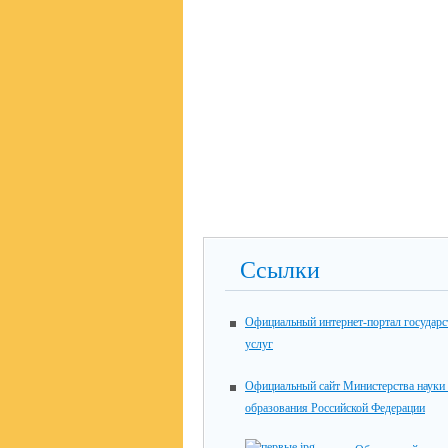
Ссылки
Официальный интернет-портал государ
услуг
Официальный сайт Министерства науки
образования Российской Федерации