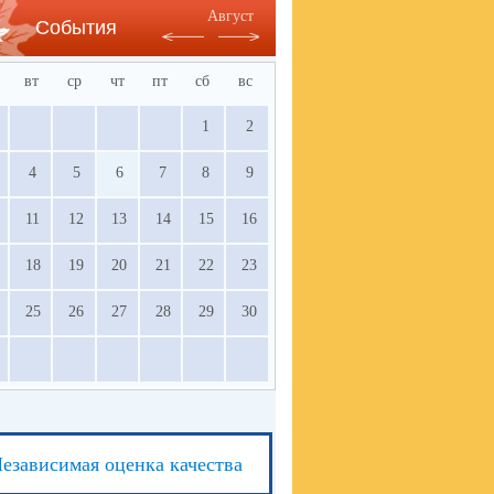
Август
События
вт
ср
чт
пт
сб
вс
1
2
4
5
6
7
8
9
11
12
13
14
15
16
18
19
20
21
22
23
25
26
27
28
29
30
езависимая оценка качества