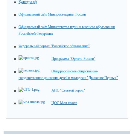
Культура.рф
Официальный сайт Минпросвещения России
Официальный сайт Министерства науки и высшего образования
Российской Федерации
Федеральный портал "Российское образование"
Программа "Орлята-России"
Общероссийское общественно-
государственное движение детей и молодежи "Движение Первых"
АИС "Сетевой город"
ЦОС Моя школа