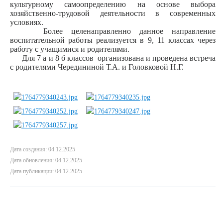
культурному самоопределению на основе выбора
хозяйственно-трудовой деятельности в современных
условиях.
Более целенаправленно данное направление
воспитательной работы реализуется в 9, 11 классах через
работу с учащимися и родителями.
Для 7 а и 8 б классов организована и проведена встреча
с родителями Чередининой Т.А. и Головковой Н.Г.
Дата создания: 04.12.2025
Дата обновления: 04.12.2025
Дата публикации: 04.12.2025