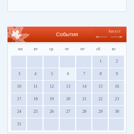
Ссылка на сайт Регионального центра
содействия развитию сферы отдыха и
оздоровления детей Волгоградской области
https://centrleto.ru
Август
События
пн
вт
ср
чт
пт
сб
вс
1
2
3
4
5
6
7
8
9
10
11
12
13
14
15
16
17
18
19
20
21
22
23
24
25
26
27
28
29
30
31