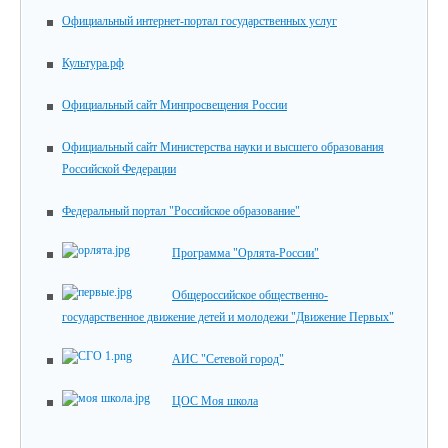
Официальный интернет-портал государственных услуг
Культура.рф
Официальный сайт Минпросвещения России
Официальный сайт Министерства науки и высшего образования
Российской Федерации
Федеральный портал "Российское образование"
Программа "Орлята-России"
Общероссийское общественно-
государственное движение детей и молодежи "Движение Первых"
АИС "Сетевой город"
ЦОС Моя школа