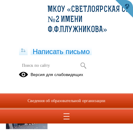
МКОУ «СВЕТЛОЯРСКАЯ СШ
№2 ИМЕНИ
Ф.Ф.ПЛУЖНИКОВА»
Написать письмо
Публикации за Июнь 2026
Версия для слабовидящих
22.06.2026
Наша школа чтит
Сведения об образовательной организации
память Героев
Просмотров всего:
4
, сегодня
1