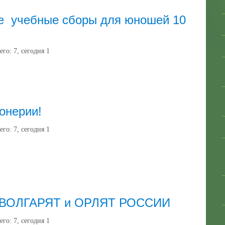
е учебные сборы для юношей 10
его:
7
, сегодня
1
онерии!
его:
7
, сегодня
1
ВОЛГАРЯТ и ОРЛЯТ РОССИИ
его:
7
, сегодня
1