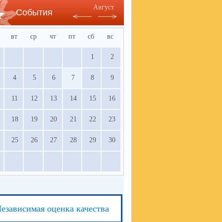
Август
События
вт
ср
чт
пт
сб
вс
1
2
4
5
6
7
8
9
11
12
13
14
15
16
18
19
20
21
22
23
25
26
27
28
29
30
езависимая оценка качества