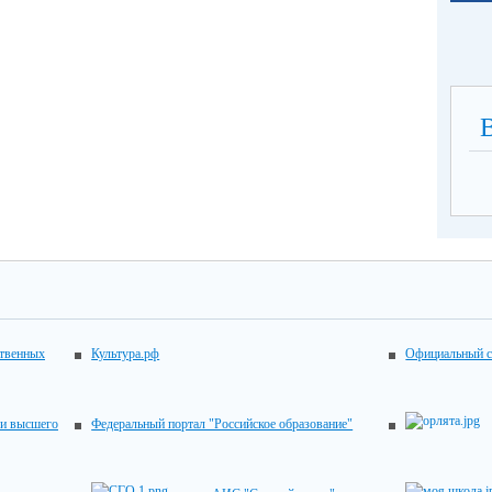
ственных
Культура.рф
Официальный с
 и высшего
Федеральный портал "Российское образование"