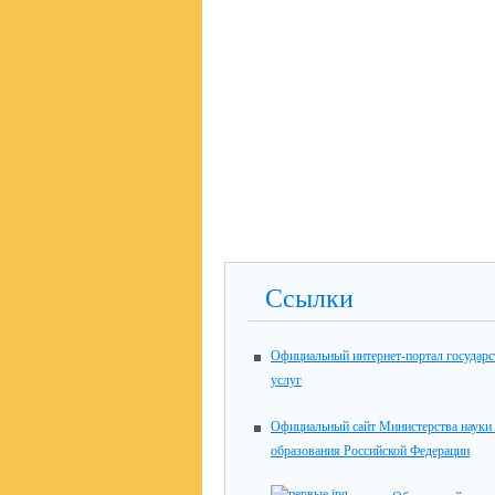
Ссылки
Официальный интернет-портал государ
услуг
Официальный сайт Министерства науки
образования Российской Федерации