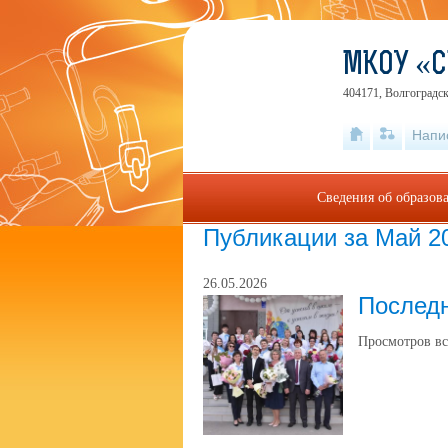
МКОУ «С
404171, Волгоградск
Напи
Сведения об образов
Публикации за Май 2
26.05.2026
Последн
Просмотров вс