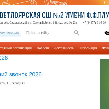
ВЕТЛОЯРСКАЯ СШ №2 ИМЕНИ Ф.Ф.ПЛ
ая обл, Светлоярский р-н, Светлый Яр рп, 1-й мкр, дом № 23а
+7 (84477) 6-16-69
сать письмо
ательной организации
Новости
Деятельность
Информация
Фот
026
ий звонок 2026
его:
11
, сегодня
1